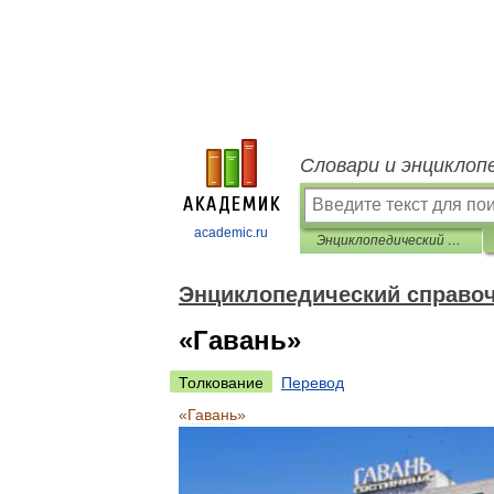
Словари и энциклоп
academic.ru
Энциклопедический справочник «Санкт-Петербург»
Энциклопедический справоч
«Гавань»
Толкование
Перевод
«
Гавань
»