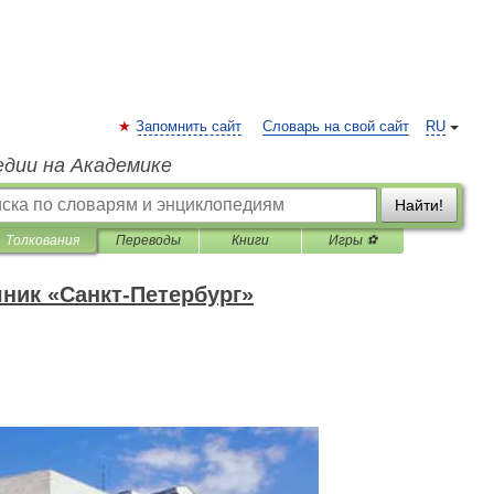
Запомнить сайт
Словарь на свой сайт
RU
едии на Академике
Найти!
Толкования
Переводы
Книги
Игры ⚽
ник «Санкт-Петербург»