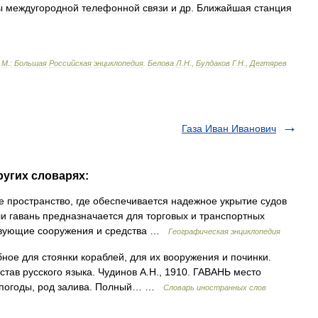
ы
междугородной
телефонной
связи
и
др
.
Ближайшая
станция
-
М
.
:
Большая
Российская
энциклопедия
.
Белова
Л
.
Н
.,
Булдаков
Г
.
Н
.,
Дегтярев
Газа Иван Иванович
ругих словарях:
пространство, где обеспечивается надежное укрытие судов
ли гавань предназначается для торговых и транспортных
ствующие сооружения и средства …
Географическая энциклопедия
бное для стоянки кораблей, для их вооружения и починки.
тав русского языка. Чудинов А.Н., 1910. ГАВАНЬ место
непогоды, род залива. Полный… …
Словарь иностранных слов