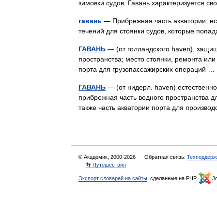
зимовки судов. Гавань характеризуется
гавань
— Прибрежная часть акватории, ес
течений для стоянки судов, которые попа
ГАВАНЬ
— (от голландского haven), защищ
пространства; место стоянки, ремонта или
порта для грузопассажирских операций 
ГАВАНЬ
— (от нидерл. haven) естественно
прибрежная часть водного пространства дл
также часть акватории порта для произв
© Академик, 2000-2026
Обратная связь:
Техподдерж
👣 Путешествия
Экспорт словарей на сайты
, сделанные на PHP,
Jo