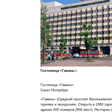
Гостиница
«
Гавань
».
Гостиница
«
Гавань
».
Санкт
-
Петербург
.
«
Гавань
» (
Средний
проспект
Васильевског
туризму
и
экскурсиям
.
Открыта
в
1980
(
арх
здании
405
номеров
(
906
мест
).
Ресторан